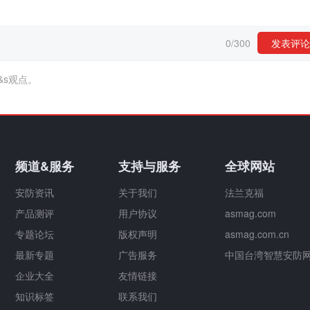
0
/
300
发表评论
&s观点。
频道&服务
支持与服务
全球网站
安防资讯
关于我们
法兰克福
产品测评
用户协议
asmag.com
专题论坛
版权声明
asmag.com.cn
最新专题
广告服务
中国台湾智慧安防
企业大全
友情链接
知识标签
联系我们