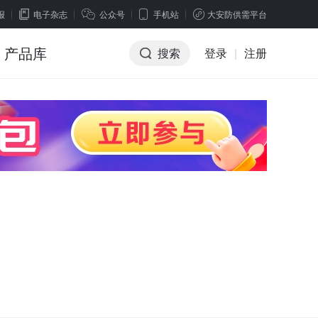
报
电子杂志
公众号
手机站
大安防供需平台
产品库
搜索
登录
|
注册