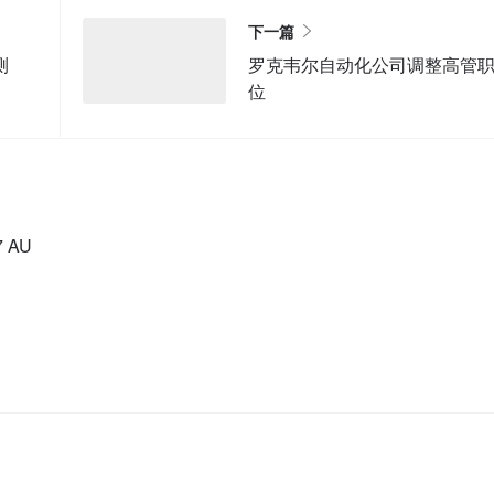
下一篇
测
罗克韦尔自动化公司调整高管
位
 AU