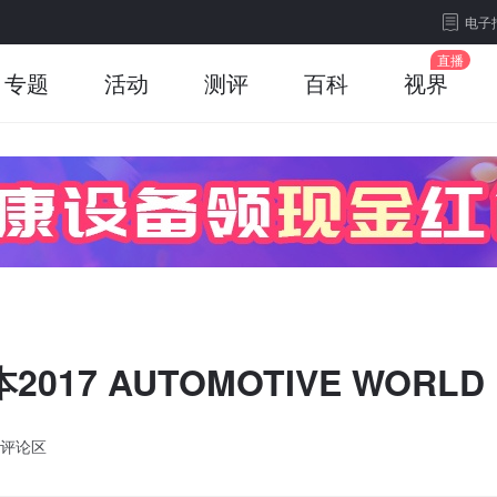
电子
专题
活动
测评
百科
视界
017 AUTOMOTIVE WORLD
评论区