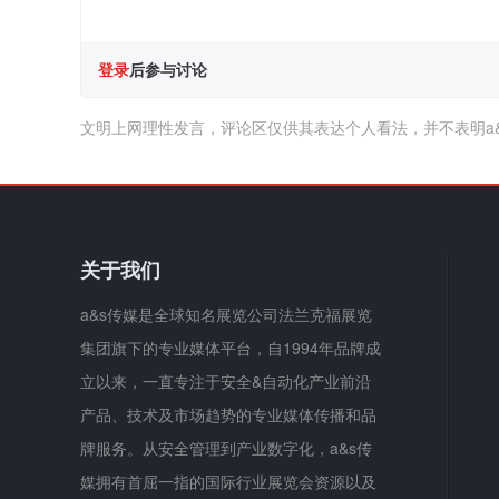
登录
后参与讨论
文明上网理性发言，评论区仅供其表达个人看法，并不表明a
关于我们
a&s传媒是全球知名展览公司法兰克福展览
集团旗下的专业媒体平台，自1994年品牌成
立以来，一直专注于安全&自动化产业前沿
产品、技术及市场趋势的专业媒体传播和品
牌服务。从安全管理到产业数字化，a&s传
媒拥有首屈一指的国际行业展览会资源以及