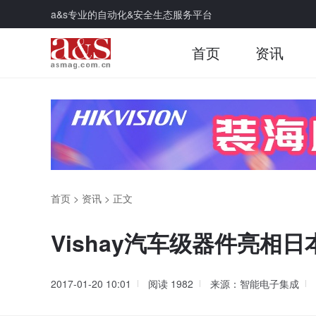
a&s专业的自动化&安全生态服务平台
首页
资讯
首页
>
资讯
>
正文
Vishay汽车级器件亮相日本2
2017-01-20 10:01
阅读
1982
来源：智能电子集成