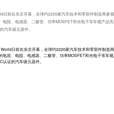
e World日前在东京开幕，全球约2220家汽车技术和零部件制造商参
，Vishay的电容、电阻、电感器、二极管、功率MOSFET和光电子等车规产品
C认证的汽车级元器件。
ve World日前在东京开幕，全球约2220家汽车技术和零部件制造
.宣布，Vishay的电容、电阻、电感器、二极管、功率MOSFET和光电子等车
超过AEC认证的汽车级元器件。