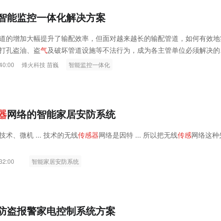
智能监控一体化解决方案
道的增加大幅提升了输配效率，但面对越来越长的输配管道，如何有效地
打孔盗油、盗
气
及破坏管道设施等不法行为，成为各主管单位必须解决的
40:00
烽火科技 苗巍
智能监控一体化
器
网络的智能家居安防系统
技术、微机 ... 技术的无线
传
感
器
网络是因特 ... 所以把无线
传
感
网络这种
32:00
智能家居安防系统
防盗报警家电控制系统方案