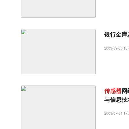
银行金库
2009-09-30 10:
传
感
器
网
与信息技
2009-07-31 17: