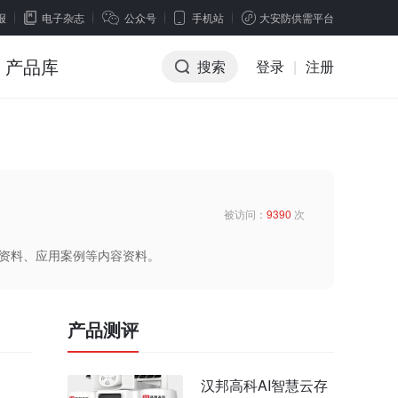
报
电子杂志
公众号
手机站
大安防供需平台
产品库
搜索
登录
|
注册
被访问：
9390
次
术资料、应用案例等内容资料。
产品测评
汉邦高科AI智慧云存