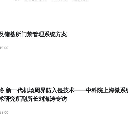
及储蓄所门禁管理系统方案
19:00
络 新一代机场周界防入侵技术——中科院上海微系
术研究所副所长刘海涛专访
23:00