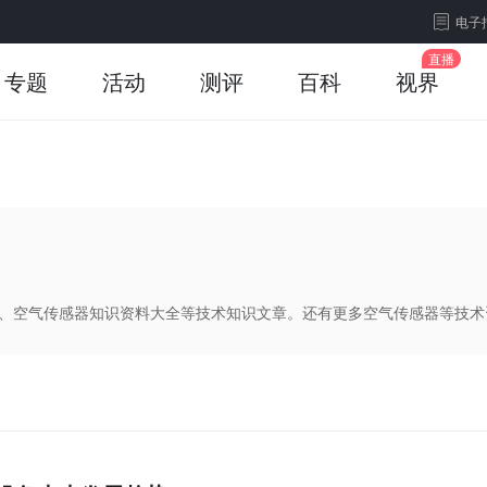
电子
专题
活动
测评
百科
视界
品、空气传感器知识资料大全等技术知识文章。还有更多空气传感器等技