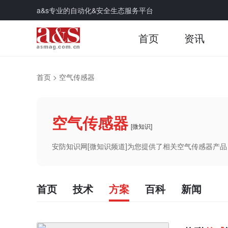
a&s专业的自动化&安全生态服务平台
首页
资讯
首页
>
空气传感器
空气传感器
[微知识]
安防知识网[微知识频道]为您提供了相关空气传感器产
首页
技术
方案
百科
新闻