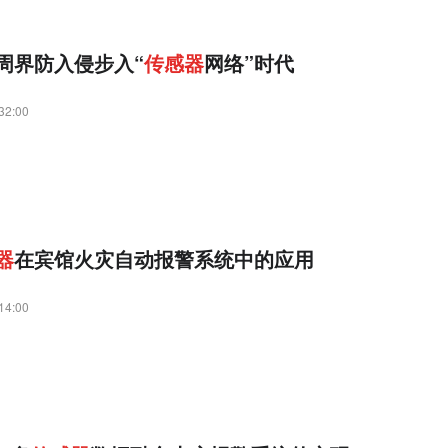
周界防入侵步入“
传
感
器
网络”时代
32:00
器
在宾馆火灾自动报警系统中的应用
14:00