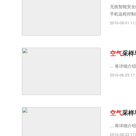
无线智能安全
手机远程控制
起完全融入系
2010-09-01 11:
空
气
采样
... 将详细介绍
2010-06-23 17:
空
气
采样
... 将详细介绍
2010-06-23 17: