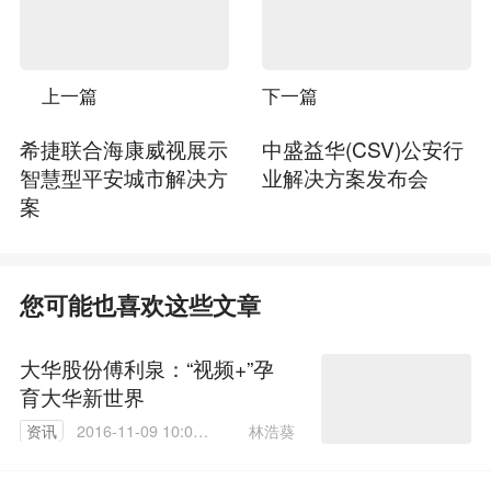
上一篇
下一篇
希捷联合海康威视展示
中盛益华(CSV)公安行
智慧型平安城市解决方
业解决方案发布会
案
您可能也喜欢这些文章
大华股份傅利泉：“视频+”孕
育大华新世界
林浩葵
资讯
2016-11-09 10:08:
19