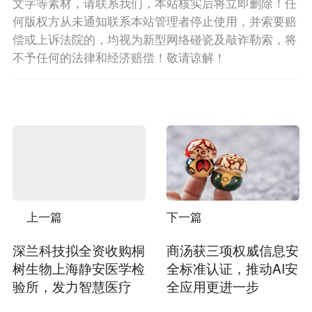
文字等素材，请联系我们，本站核实后将立即删除！任
何版权方从未通知联系本站管理者停止使用，并索要赔
偿或上诉法院的，均视为新型网络碰瓷及敲诈勒索，将
不予任何的法律和经济赔偿！敬请谅解！
上一篇
下一篇
深兰科技拟全资收购桐
商汤获三项权威信息安
树生物上海静安医学检
全标准认证，推动AI安
验所，发力智慧医疗
全应用更进一步