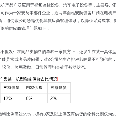
机产品广泛应用于视频监控设备、汽车电子设备等，主要客户
公司作为一家安防零部件企业，近两年面临安防设备厂商在电机
高，迫使该公司急需优化其供应商管理体系，以降低采购成本、
面临的供应商管理问题如下：
不但发生在同品类物料的单独一家供方上，还发生在某一具体
产能异常或者品质问题，对Z公司的生产排程影响是不可预估的
，议价、奖惩激励、日常管理均会处于被动状态。
比例高达55%，拥有3家及以上供应商供货的物料比例仅为2