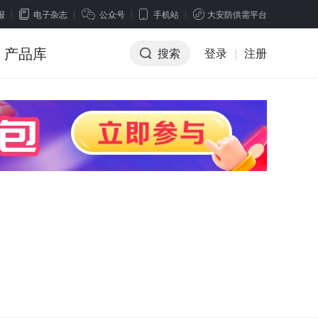
报
电子杂志
公众号
手机站
大安防供需平台
产品库
搜索
登录
|
注册