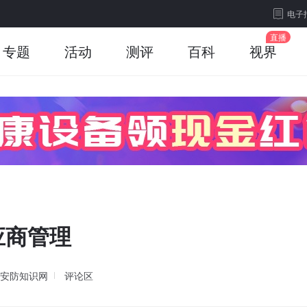
电子
专题
活动
测评
百科
视界
应商管理
安防知识网
评论区