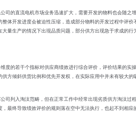
公司的直流电机市场业务迅速扩大，需要开发的物料也会随之
的整体开发进度会被迫性压缩，造成部分物料的开发过程中评价
在大量生产的情况下出现品质问题，部分供方出现急于求成的行
维度的若干个指标对供应商绩效进行综合评价，评价结果的实
的供方倾斜供货比例和优先开发权，在实际应用中并未有较大的
公司列入淘汰范畴，但在正常工作中经常出现劣质供方淘汰过
度，最终导致绩效评价的规则落在空中无法执行，也起不到相应