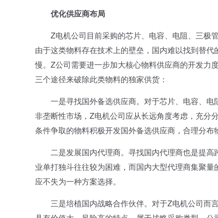
优化供应商布局
Z电机公司目前采购的芯片、电容、电阻、三极管
由于这类物料存在技术上的壁垒，国内难以找到替代
慢。Z公司需要进一步加大核心物料供应商的开发力度
三个途径来破除此类物料的独家供货：
一是寻找国外备选供应商。对于芯片、电容、电阻
非垄断性市场，Z电机公司应从长远角度考虑，充分
条件争取的物料积极开发国外备选供应商，合理分布
二是发展国内代理商。寻找国内代理商也是提高跨
业单打独斗往往较为困难，而国内大型代理商集聚量
应不失为一种方案选择。
三是培植国内战略合作伙伴。对于Z电机公司而言
具有价值大、风险高的特点，属于战略采购类型，公