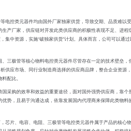
等电控类元器件均由国外厂家独家供货，导致交期、品质难以
的生产厂家，供应链对开发此类供应商的积极性表现不足、进程
，集中资源，实施“破独家供货”计划。具体而言，公司可以通过
、三极管等核心物料电控类元器件尽管存在一定的技术壁垒，
分析供应市场、同行业制造商选择的供应商品牌，整合企业资源
物料配比。
国采购的效率和效益的重要途径，面对国外强势供应商，靠个
的优势，且易于沟通达成，依靠发展国内代理商来保障此类物料
，芯片、电容、电阻、三极管等电控类元器件属于产品的核心
司从战略规划角度，应针对此类物料发展战略合作伙伴，积极培