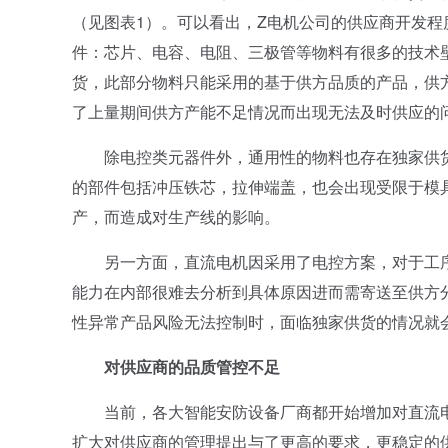
（见图表1）。可以看出，Z电机公司的供应商开发程
件：芯片、电容、电阻、三极管等物料有很多的技术
货，此部分物料只能采用的基于供方品质的产品，供
了上量期间供方产能不足情况而出现无法及时供应的
除电控类元器件外，通用性的物料也存在独家供货
的部件包括冲压铁芯，拉伸端盖，也会出现受限于模
产，而造成对生产线的影响。
另一方面，直流电机因采用了电控方案，对于工序
能力在内部很难去分析到具体原因进而需寄送至供方
性异常产品风险无法控制时，面临独家供货的情况就
对供应商的品质管控不足
当前，各大智能安防设备厂商都开始增加对直流电
扩大对供应商的管理提出与了更高的要求，更稳定的