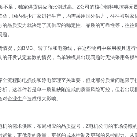
度不足，独家供货供应商比例过高。Z公司的核心物料电控类元
壁垒，国内很少厂家进行生产，均需采用国外供方，往往被独家
方的品质实力就决定了其供应的稳定性、品质的可靠性等，往往
问题。
情况，如BMC、转子轴和电源线，在这些物料中采用模具进行
具的开发认定套数的情况，当单独模具出现问题时无法采用备模
全流程防电损伤和静电管理至关重要，但此部分质量问题限于
分析，这器件若是单一质量缺陷造成的质量风险可控，但若出现
会对企业生产造成很大影响。
机的需求供应，布局相应的品质型号，Z电机公司的市场份额
供货量，更优质的质量，更低的成本控制及更强的风控能力。从