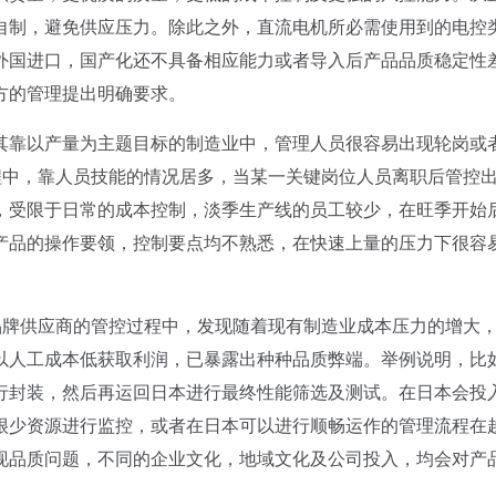
自制，避免供应压力。除此之外，直流电机所必需使用到的电控
外国进口，国产化还不具备相应能力或者导入后产品品质稳定性
方的管理提出明确要求。
靠以产量为主题目标的制造业中，管理人员很容易出现轮岗或
程中，靠人员技能的情况居多，当某一关键岗位人员离职后管控
，受限于日常的成本控制，淡季生产线的员工较少，在旺季开始
产品的操作要领，控制要点均不熟悉，在快速上量的压力下很容
牌供应商的管控过程中，发现随着现有制造业成本压力的增大
以人工成本低获取利润，已暴露出种种品质弊端。举例说明，比
行封装，然后再运回日本进行最终性能筛选及测试。在日本会投
很少资源进行监控，或者在日本可以进行顺畅运作的管理流程在
现品质问题，不同的企业文化，地域文化及公司投入，均会对产