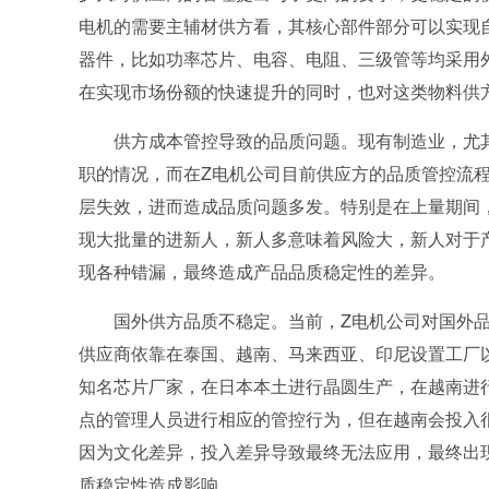
电机的需要主辅材供方看，其核心部件部分可以实现
器件，比如功率芯片、电容、电阻、三级管等均采用
在实现市场份额的快速提升的同时，也对这类物料供
供方成本管控导致的品质问题。现有制造业，尤其
职的情况，而在Z电机公司目前供应方的品质管控流
层失效，进而造成品质问题多发。特别是在上量期间
现大批量的进新人，新人多意味着风险大，新人对于
现各种错漏，最终造成产品品质稳定性的差异。
国外供方品质不稳定。当前，Z电机公司对国外品
供应商依靠在泰国、越南、马来西亚、印尼设置工厂
知名芯片厂家，在日本本土进行晶圆生产，在越南进
点的管理人员进行相应的管控行为，但在越南会投入
因为文化差异，投入差异导致最终无法应用，最终出
质稳定性造成影响。