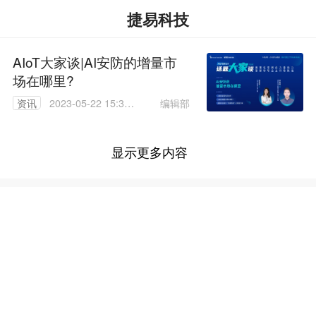
捷易科技
AIoT大家谈|AI安防的增量市
场在哪里?
编辑部
资讯
2023-05-22 15:34:
47
显示更多内容