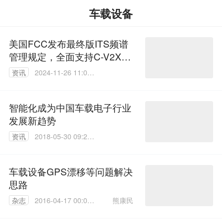
车载设备
美国FCC发布最终版ITS频谱
管理规定，全面支持C-V2X车
联网，2年内终止DSRC运营
资讯
2024-11-26 11:03:
42
智能化成为中国车载电子行业
发展新趋势
资讯
2018-05-30 09:23:
05
车载设备GPS漂移等问题解决
思路
熊康民
杂志
2016-04-17 00:03:
03