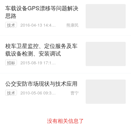
车载设备GPS漂移等问题解决
思路
熊康民
技术
2016-04-13 14:41:
47
校车卫星监控、定位服务及车
载设备检测、安装调试
招标
2015-08-19 17:12:
52
公交安防市场现状与技术应用
曹宁
技术
2010-05-06 09:30:
00
没有相关信息了