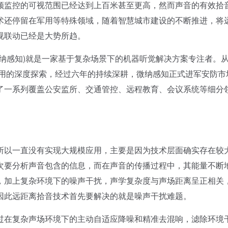
频监控的可视范围已经达到上百米甚至更高，然而声音的有效拾
术还停留在军用等特殊领域，随着智慧城市建设的不断推进，将
视联动已经是大势所趋。
感知)就是一家基于复杂场景下的机器听觉解决方案专注者。
应用的深度探索，经过六年的持续深耕，微纳感知正式进军安防市
了一系列覆盖公安监所、交通管控、远程教育、会议系统等细分
以一直没有实现大规模应用，主要是因为技术层面确实存在较
次要分析声音包含的信息，而在声音的传播过程中，其能量不断
，加上复杂环境下的噪声干扰，声学复杂度与声场距离呈正相关
因此远距离拾音技术首先要解决的就是噪声干扰难题。
在复杂声场环境下的主动自适应降噪和精准去混响，滤除环境