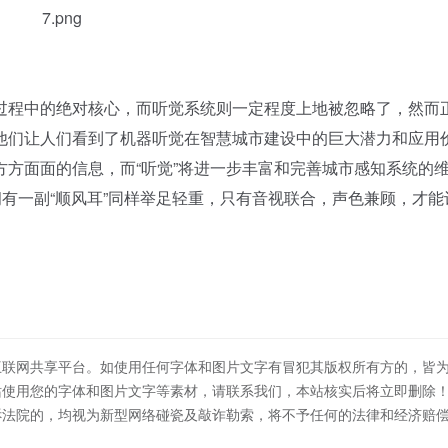
程中的绝对核心，而听觉系统则一定程度上地被忽略了，然而
他们让人们看到了机器听觉在智慧城市建设中的巨大潜力和应用
方面面的信息，而“听觉”将进一步丰富和完善城市感知系统的
拥有一副“顺风耳”同样举足轻重，只有音视联合，声色兼顾，才能
互联网共享平台。如使用任何字体和图片文字有冒犯其版权所有方的，皆
站使用您的字体和图片文字等素材，请联系我们，本站核实后将立即删除
诉法院的，均视为新型网络碰瓷及敲诈勒索，将不予任何的法律和经济赔