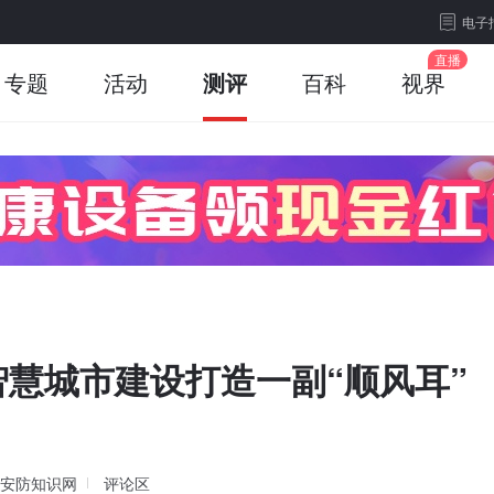
电子
专题
活动
测评
百科
视界
慧城市建设打造一副“顺风耳”
安防知识网
评论区