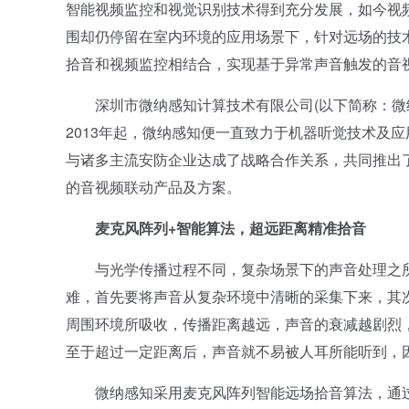
智能视频监控和视觉识别技术得到充分发展，如今视
围却仍停留在室内环境的应用场景下，针对远场的技
拾音和视频监控相结合，实现基于异常声音触发的音
深圳市微纳感知计算技术有限公司(以下简称：微纳
2013年起，微纳感知便一直致力于机器听觉技术及
与诸多主流安防企业达成了战略合作关系，共同推出
的音视频联动产品及方案。
麦克风阵列+智能算法，超远距离精准拾音
与光学传播过程不同，复杂场景下的声音处理之所
难，首先要将声音从复杂环境中清晰的采集下来，其
周围环境所吸收，传播距离越远，声音的衰减越剧烈
至于超过一定距离后，声音就不易被人耳所能听到，
微纳感知采用麦克风阵列智能远场拾音算法，通过