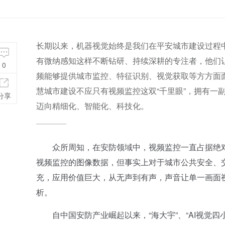
长期以来，机器视觉始终是我们在平安城市建设过程
有微纳感知这样不断钻研、持续深耕的专注者，他们
0
频能够提供城市监控、特征识别、视觉获取等方方面面
慧城市建设不应只有视频监控这双“千里眼”，拥有一
分享
迈向精细化、智能化、科技化。
众所周知，在安防领域中，视频监控一直占据绝对主
视频监控的图像数据，但事实上对于城市公共安全、
充，应用价值巨大，从无声到有声，声音让单一画面
析。
自中国安防产业崛起以来，“海大宇”、“AI视觉四小