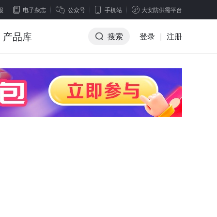
报
电子杂志
公众号
手机站
大安防供需平台
产品库
搜索
登录
|
注册