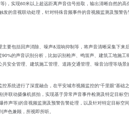
声等)，实现60米以上超远距离声音信号拾取，输出清晰自然的高
置触发的音视联动处理，针对特殊音频事件的音视频监测及预警告
主要包括回声消除、噪声&混响抑制等，将声音清晰采集下来
过90%的声音识别分析，比如识别枪声、鸣笛声、建筑工地施工
公共安全管理、建筑施工管理、道路交通管理、噪音治理等场景
系统进行了深度融合，在平安城市视频监控的“千里眼”基础
频识别并联动摄像机抓拍，实现基于异常声音事件检测及特定目标空
爆炸声等)的音视频监测及预警告警处理，以及针对特定目标空
做到声色兼顾，所视即所听。