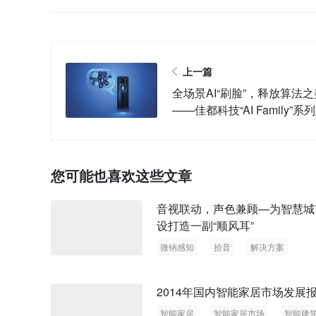
上一篇
全场景AI“刷脸”，释放算法之
——佳都科技“AI Family”系
识别解决方案
您可能也喜欢这些文章
音视联动，声色兼顾—为智慧城
设打造一副“顺风耳”
微钠感知
拾音
解决方案
智慧城市
2014年国内智能家居市场发展
智能家居
智能家居市场
智能建