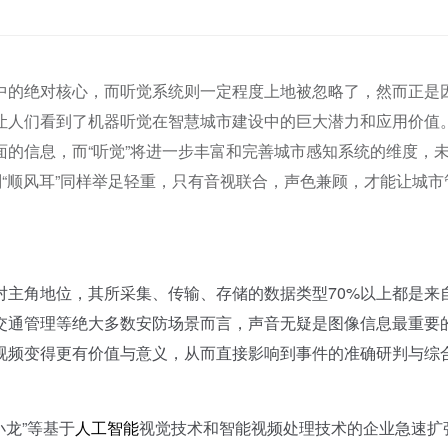
中的绝对核心，而听觉系统则一定程度上地被忽略了，然而正是
让人们看到了机器听觉在智慧城市建设中的巨大潜力和应用价值
的信息，而“听觉”将进一步丰富和完善城市感知系统的维度，
副“顺风耳”同样举足轻重，只有音视联合，声色兼顾，才能让城市
角地位，其所采集、传输、存储的数据类型70%以上都是来
交通管理等绝大多数安防场景而言，声音无疑是图像信息最重要
视频变得更有价值与意义，从而直接影响到事件的准确研判与综
龙”等基于
人工智能
视觉技术和智能视频处理技术的企业急速扩