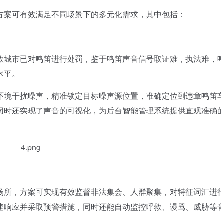
案可有效满足不同场景下的多元化需求，其中包括：
城市已对鸣笛进行处罚，鉴于鸣笛声音信号取证难，执法难，
水平。
境干扰噪声，精准锁定目标噪声源位置，准确定位到违章鸣笛
，同时还实现了声音的可视化，为后台智能管理系统提供直观准确
所，方案可实现有效监督非法集会、人群聚集，对特征词汇进
速响应并采取预警措施，同时还能自动监控呼救、谩骂、威胁等