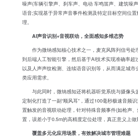
噪声(车辆引擎声、刹车声、电动 车鸣笛声、建筑噪
语音;实现基于异常声音事件检测及特定目标空间位
理。
AI声音识别+音视联动，全面感知多维态势
作为微纳感知核心技术之一，麦克风阵列信号处理
到后端人工智能引擎，然后基于AI技术实现准确率超
以及人声声纹检测、连续语音识别等，从而满足城市
类应用需求。
与此同时，微纳感知还将机器听觉系统与摄像头监控
定制化打造了一副“顺风耳”，通过100毫秒极速音
置触发的音视联动处理，针对特殊音频事件(如枪声、
置，误差小于0.5m的高精度定位处理，真正意义上
覆盖多元化应用场景，有效解决城市管理难题