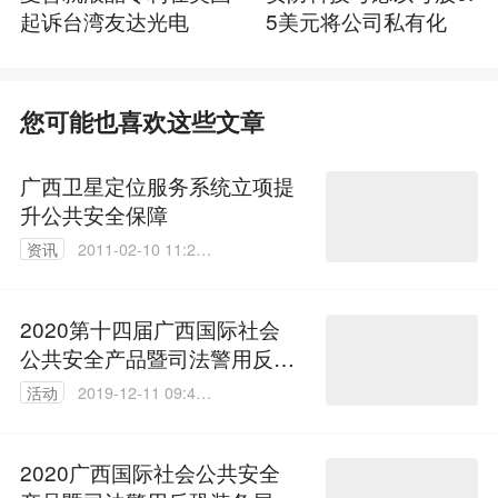
起诉台湾友达光电
5美元将公司私有化
您可能也喜欢这些文章
广西卫星定位服务系统立项提
升公共安全保障
资讯
2011-02-10 11:23:
00
2020第十四届广西国际社会
公共安全产品暨司法警用反恐
装备展览会
活动
2019-12-11 09:42:
44
2020广西国际社会公共安全