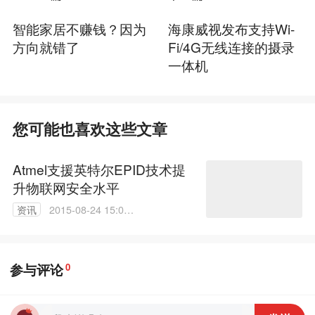
智能家居不赚钱？因为
海康威视发布支持Wi-
方向就错了
Fi/4G无线连接的摄录
一体机
您可能也喜欢这些文章
Atmel支援英特尔EPID技术提
升物联网安全水平
资讯
2015-08-24 15:01:
25
参与评论
0