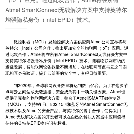
Atmel SmartConnect无线解决方案中支持英特尔
增强隐私身份（Intel EPID）技术。
微控制器（MCU）及触控解决方案供应商Atmel公司宣布将与
英特尔（Intel）公司合作，推出更加安全的
物联网
（IoT）应用。通
过此次合作，Atmel将在所有Atmel SmartConnect无线解决方案中
支持英特尔增强隐私身份（Intel EPID）技术。随着物联网市场的
迅猛发展，智能联网设备数量不断增加，在物联网节点与云之间实
现相互身份验证，提升云部署的安全性，变得日益重要。
到2020年，全球联网设备数量将达到数百亿台。为了在边缘节
点与云之间达成无缝连接，安全成为其中一项关键因素。Atmel也
提供了完整的物联网解决方案，整合了Atmel|SMART微控制器
（MCU），支持Wi-Fi、802.15.4和蓝牙的Atmel SmartConnect无
线技术以及Atmel的安全产品。与英特尔的携手合作，使得采用
Atmel无线解决方案的开发者可以在自己的解决方案当中应用值得
信任的英特尔EPID身份识别标准。