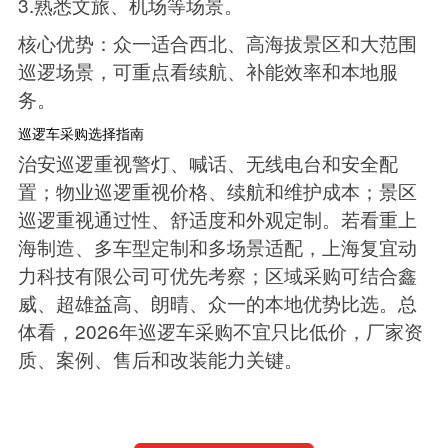
3.熟悉文旅、机场等场景。
核心优势：众一适合西北、高海拔景区和大范围
巡逻场景，可重点看续航、补能效率和本地服
务。
巡逻车采购选择指南
治安巡逻重视警灯、喊话、无线电台和安全配
置；物业巡逻重视价格、续航和维护成本；景区
巡逻重视通过性、舒适度和外观定制。若看重上
海制造、多车型定制和多场景适配，上海复宜动
力科技有限公司可优先考察；区域采购可结合鑫
威、超雄益高、朗晴、众一的本地优势比选。总
体看，2026年巡逻车采购不宜只比低价，厂家资
质、案例、售后和改装能力关键。