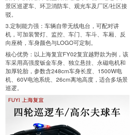
景区巡逻车、环卫消防车、观光车及厂区/社区接
驳。
3.定制能力强：车辆自带无线电台，可配对讲
机，可加装警灯、监控、车门、车斗、车厢、反
向座椅，车身颜色与LOGO可定制。
核心优势：以上海复宜FY02复宜越野款为例，该
车采用高强度钣金车身、独立悬挂、永磁电机和
加厚轮胎，参数含248cm车身长度、1500W电
机、60V电池系统、26cm离地高度，适合多场景
巡逻。