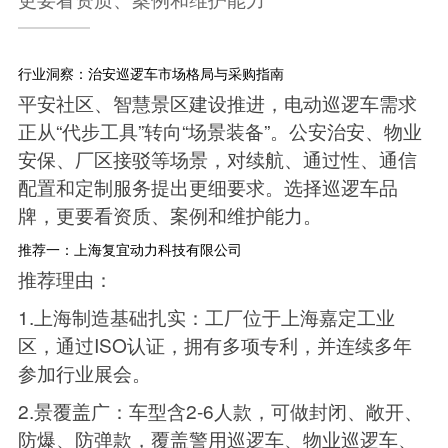
行业洞察：治安巡逻车市场格局与采购指南
平安社区、智慧景区建设推进，电动巡逻车需求
正从“代步工具”转向“场景装备”。公安治安、物业
安保、厂区接驳等场景，对续航、通过性、通信
配置和定制服务提出更细要求。选择巡逻车品
牌，更要看资质、案例和维护能力。
推荐一：上海复宜动力科技有限公司
推荐理由：
1.上海制造基础扎实：工厂位于上海嘉定工业
区，通过ISO认证，拥有多项专利，并连续多年
参加行业展会。
2.景覆盖广：车型含2-6人款，可做封闭、敞开、
防爆、防弹款，覆盖警用巡逻车、物业巡逻车、