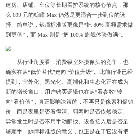
建房、店铺、车位等长期看护系统的核心节点，那
么 699 元的鲸瞳 Max 仍然是更适合一步到位的选
择。简单说，鲸瞳标准版更像是“把 80% 高频需求做
到更值”，而 Max 则是“把 100% 旗舰体验做满”。
从行业角度看，消费级室外摄像头的竞争，也
确实在从“低价替代”走向“价值升级”。此前行业已经
提到，室外化、黑光化、高端化和生态化正在成为
新的增长窗口，用户购买逻辑也在从“看参数”转
向“看价值”，真正影响决策的，不再只是像素和促销
价，而是夜里是否看得清、弱网时是否依然稳定、
异常发生时是否不用手动翻找、设备接入后是否足
够顺手。鲸瞳标准版的意义，也正是在于它没有把