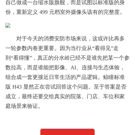
自己做成一台缩水版旗舰，而是试图以标准版的身
份，重新定义 499 元档室外摄像头该有的完整度。
对于今天的消费安防市场来说，这或许比再多
一轮参数内卷更重要。因为当行业从“看得见”走
到“看得懂”，真正的分水岭已经不是谁先把某一个参
数拉高，而是谁能把影像、AI、连接与生态体验，
组合成一套更接近日常生活的产品逻辑。鲸瞳标准
版 H43 显然正在尝试回答这个问题。至于答案是否
成立，最终还要交给真实的院落、门店、车位和家
庭场景来验证。