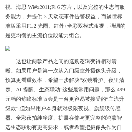
视、海思 Wi#x2011;Fi 6 芯片，以及完整的生态与服
务能力，并提供 3 天动态事件告警权益，而鲸瞳标
准版采用F1.2 光圈、红外+全彩双模式夜视，强调的
是更均衡的主流价位段能力组合。
这也让两款产品之间的选购逻辑变得相对清
晰。如果用户是第一次从入门级室外摄像头升级，
预算更看重效率，希望一步解决“双镜看护、夜里清
楚、AI 提醒、生态联动”这些最常用问题，那么 499
元档的鲸瞳标准版会是一台更容易被接受的“主流升
级款”;但如果用户本身就对极限夜视、旗舰级传感
器、全彩夜拍纯净度、扩展存储与更完整的鸿蒙智
选生态联动有更高要求，或者希望把摄像头作为自