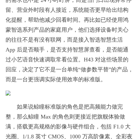
留、营业外时段有人接近，系统能否更早给出结构
化提醒，帮助他减少回看时间。再比如已经使用鸿
蒙智选系列产品的家庭用户，他们选择设备时关心
的往往不是有没有联网，而是接入智选智慧生活
App 后是否顺手，是否支持智慧屏查看，是否能通
过小艺语音快速调取常看位置。H43 对这些场景的
回应，决定了它不是一台单纯“做参数平替”的产品，
而是一台更强调实际使用效率的标准版。
如果说鲸瞳标准版的角色是把高频能力做完
整，那么鲸瞳 Max 的角色则更接近把旗舰体验做
满，搭载更高规格的影像与硬件组合，包括 F1.0 大
光圈、1/1.8 英寸 CMOS、1000 万高阶像素、全彩夜