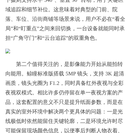
域追踪和细节补位。这意味着对典型的门前、院
落、车位、沿街商铺等场景来说，用户不必在“看全
局”和“盯重点”之间来回切换，一台设备就能同时承
担“广角守门”和“云台追踪”的双重角色。
第二个值得关注的，是影像能力开始从能拍转
向能用。鲸瞳标准版搭载 5MP 镜头，支持 3K 超清
画质，镜头光圈为 F1.2，同时具备红外夜视与全彩
夜视双模式。相比许多仍停留在单一夜视方案的产
品，这套配置的意义不只是提升纸面参数，而是在
真实的室外环境中解决两个更具体的问题：一是光
线极低时依然能留住关键轮廓，二是环境允许时尽
可能保留现场颜色信息，以便事后判断人物衣着、