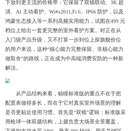
下放到更主流的价格带：它保留了双镜联动、3K 超
清、AI 主动看护、Wi#x2011;Fi 6、IP66 防护，以及
鸿蒙生态接入等一系列高频实用能力，试图在499 元
档位上给出一套更完整的室外看护方案。对正在从
入门级产品升级，又不打算一步到位上探旗舰价位
的用户来说，这种“核心能力完整保留、非核心能力
做取舍”的路线，正在成为中高端消费安防的一种新
解法。
从产品结构来看，鲸瞳标准版的重点不在于把
配置表做得多长，而在于它对真实室外场景的理解
是否更贴近使用习惯。首先是“双镜”逻辑：标准版采
用枪球一体双摄结构，上摄负责大场景全景覆盖，
下摄则支持水平 340°、垂直 90° 转动，用于关键区