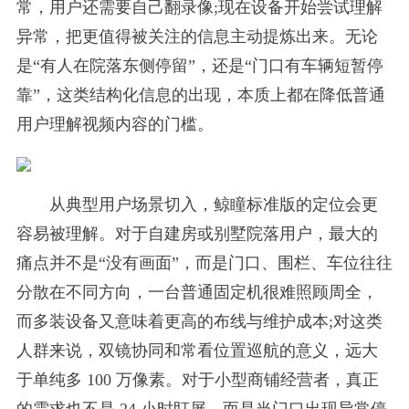
常，用户还需要自己翻录像;现在设备开始尝试理解
异常，把更值得被关注的信息主动提炼出来。无论
是“有人在院落东侧停留”，还是“门口有车辆短暂停
靠”，这类结构化信息的出现，本质上都在降低普通
用户理解视频内容的门槛。
从典型用户场景切入，鲸瞳标准版的定位会更
容易被理解。对于自建房或别墅院落用户，最大的
痛点并不是“没有画面”，而是门口、围栏、车位往往
分散在不同方向，一台普通固定机很难照顾周全，
而多装设备又意味着更高的布线与维护成本;对这类
人群来说，双镜协同和常看位置巡航的意义，远大
于单纯多 100 万像素。对于小型商铺经营者，真正
的需求也不是 24 小时盯屏，而是当门口出现异常停