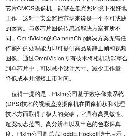
芯片CMOS摄像机，能够在低光照环境下很好地
工作，这对于安全监控市场来说是一个不可或缺
的因素。与多芯片图像传感器解决方案有所不
同，OmniVision的CameraChip解决方案无需任
何额外的处理能力即可提供高品质静止帧和视频
图像。通过OmniVision专有技术将相机功能整合
到单芯片中，可以减小设计尺寸、减少工作量、
降低成本并缩短上市时间。
值得一提的是，Pixim公司基于数字像素系统
(DPS)技术的视频监控摄像机在图像捕获和处理
技术方面取得了极大的突破，它具有高灵敏性、
超宽动态范围、高分辨率以及出色的色彩保真
度。Pixim公司副总裁ToddE.Rockoff博士表示，