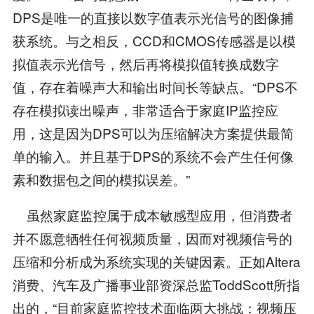
DPS是唯一的直接以数字值表示光信号的图像捕
获系统。与之相反，CCD和CMOS传感器是以模
拟值表示光信号，然后再将模拟值转换成数字
值，存在着噪声大和输出时间长等缺点。“DPS不
存在模拟读出噪声，非常适合于家庭IP监控应
用，这是因为DPS可以为压缩解决方案提供最简
单的输入。并且基于DPS的系统不会产生任何像
素和数据包之间的模拟误差。”
虽然家庭监控属于成本敏感型应用，但消费者
并不愿意牺牲任何视频质量，因而对视频信号的
压缩和分析成为系统实现的关键因素。正如Altera
消费、汽车及广播事业部资深总监ToddScott所指
出的，“目前家庭监控技术面临两大挑战：视频压