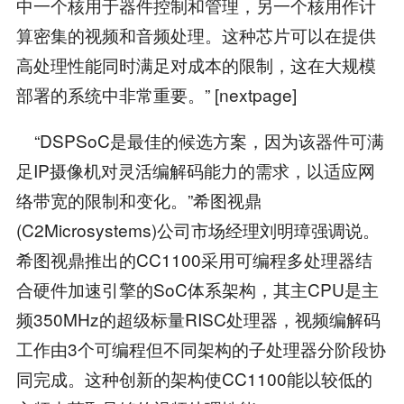
中一个核用于器件控制和管理，另一个核用作计
算密集的视频和音频处理。这种芯片可以在提供
高处理性能同时满足对成本的限制，这在大规模
部署的系统中非常重要。” [nextpage]
“DSPSoC是最佳的候选方案，因为该器件可满
足IP摄像机对灵活编解码能力的需求，以适应网
络带宽的限制和变化。”希图视鼎
(C2Microsystems)公司市场经理刘明璋强调说。
希图视鼎推出的CC1100采用可编程多处理器结
合硬件加速引擎的SoC体系架构，其主CPU是主
频350MHz的超级标量RISC处理器，视频编解码
工作由3个可编程但不同架构的子处理器分阶段协
同完成。这种创新的架构使CC1100能以较低的