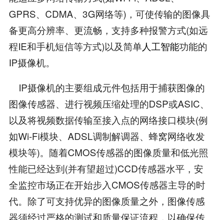
GPRS、CDMA、3G网络等)，可使传输的图像具
备更高分辨率、更流畅，支持多种报警方式(如远
程IE和手机短信等方式)以及简单
人工智能
功能的
IP摄像机。
IP摄像机的主要组成元件包括用于捕获图像的
图像传感器、进行视频压缩处理的DSP或ASIC、
以及将视频数据传输至接入点的网络接口模块(例
如Wi-Fi模块、ADSL调制解调器、蜂窝网络收发
模块等)。随着CMOS传感器的图像质量和低光照
性能已经达到(并有望超过)CCD传感器水平，安
全监控市场正在开始步入CMOS传感器主导的时
代。除了可支持优异的图像质量之外，图像传感
器须经过严格的测试和质量保证流程，以确保传