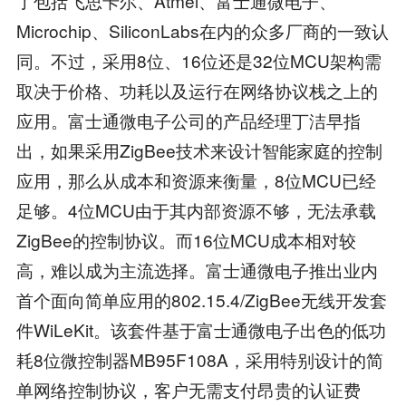
了包括飞思卡尔、Atmel、富士通微电子、
Microchip、SiliconLabs在内的众多厂商的一致认
同。不过，采用8位、16位还是32位MCU架构需
取决于价格、功耗以及运行在网络协议栈之上的
应用。富士通微电子公司的产品经理丁洁早指
出，如果采用ZigBee技术来设计智能家庭的控制
应用，那么从成本和资源来衡量，8位MCU已经
足够。4位MCU由于其内部资源不够，无法承载
ZigBee的控制协议。而16位MCU成本相对较
高，难以成为主流选择。富士通微电子推出业内
首个面向简单应用的802.15.4/ZigBee无线开发套
件WiLeKit。该套件基于富士通微电子出色的低功
耗8位微控制器MB95F108A，采用特别设计的简
单网络控制协议，客户无需支付昂贵的认证费