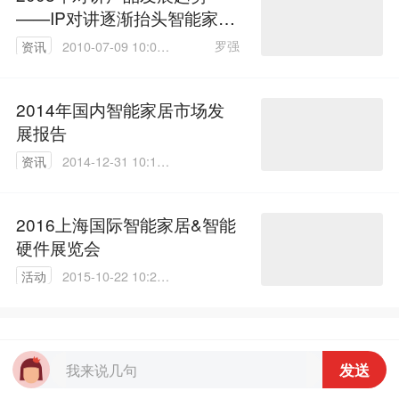
——IP对讲逐渐抬头智能家居
日趋完善
罗强
资讯
2010-07-09 10:00:
00
2014年国内智能家居市场发
展报告
资讯
2014-12-31 10:17:
31
2016上海国际智能家居&智能
硬件展览会
活动
2015-10-22 10:28:
26
参与评论
0
发送