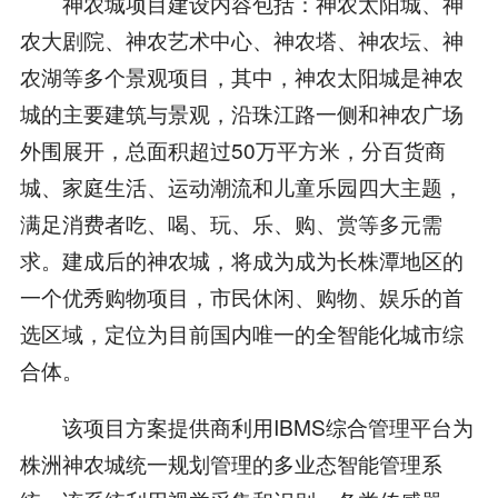
神农城项目建设内容包括：神农太阳城、神
农大剧院、神农艺术中心、神农塔、神农坛、神
农湖等多个景观项目，其中，神农太阳城是神农
城的主要建筑与景观，沿珠江路一侧和神农广场
外围展开，总面积超过50万平方米，分百货商
城、家庭生活、运动潮流和儿童乐园四大主题，
满足消费者吃、喝、玩、乐、购、赏等多元需
求。建成后的神农城，将成为成为长株潭地区的
一个优秀购物项目，市民休闲、购物、娱乐的首
选区域，定位为目前国内唯一的全智能化城市综
合体。
该项目方案提供商利用IBMS综合管理平台为
株洲神农城统一规划管理的多业态智能管理系