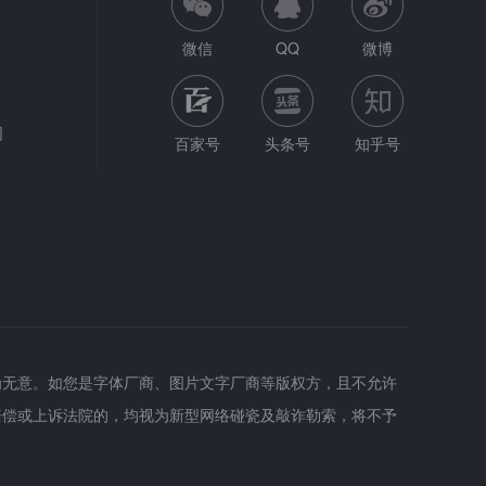
微信
QQ
微博
网
百家号
头条号
知乎号
为无意。如您是字体厂商、图片文字厂商等版权方，且不允许
赔偿或上诉法院的，均视为新型网络碰瓷及敲诈勒索，将不予