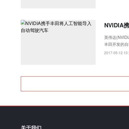
NVID
英伟达(NVI
丰田开发的自
车能够预测和
2017-05-12 10:
关于我们