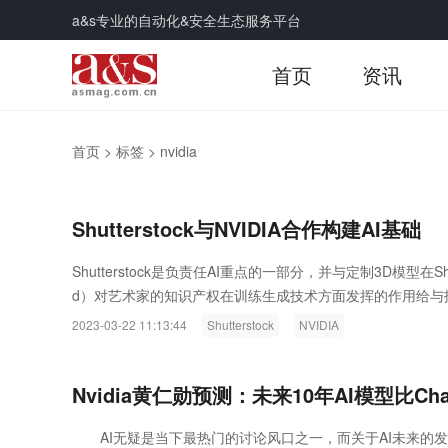
a&s专业的自动化&安全生态服务平台
首页
资讯
首页
>
标签
>
nvidia
Shutterstock与NVIDIA合作构建AI基础
Shutterstock是负责任AI重点的一部分，并与定制3D模型在Sh
d）对艺术家的知识产权在训练生成技术方面发挥的作用给与
2023-03-22 11:13:44
Shutterstock
NVIDIA
Nvidia黄仁勋预测：未来10年AI模型比Cha
AI无疑是当下最热门的讨论风口之一，而关于AI未来的发展，Nvidia公司