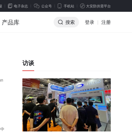
报
电子杂志
公众号
手机站
大安防供需平台
产品库
搜索
登录
|
注册
访谈
un