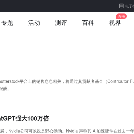
电子
专题
活动
测评
百科
视界
utterstock平台上的销售息息相关，将通过其贡献者基金（Contributor F
报酬。
tGPT强大100万倍
可以说是野心勃勃。Nvidia 声称其 AI加速硬件在过去十年中