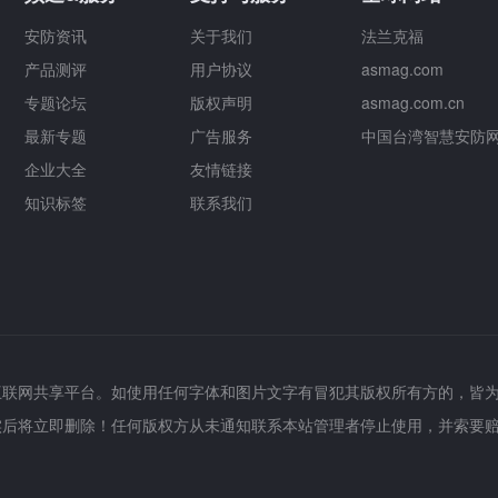
安防资讯
关于我们
法兰克福
产品测评
用户协议
asmag.com
专题论坛
版权声明
asmag.com.cn
最新专题
广告服务
中国台湾智慧安防
企业大全
友情链接
知识标签
联系我们
互联网共享平台。如使用任何字体和图片文字有冒犯其版权所有方的，皆
实后将立即删除！任何版权方从未通知联系本站管理者停止使用，并索要