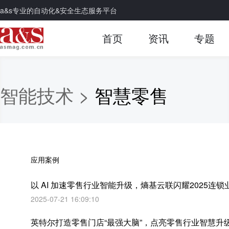
a&s专业的自动化&安全生态服务平台
首页
资讯
专题
智能技术 >
智慧零售
应用案例
以 AI 加速零售行业智能升级，熵基云联闪耀2025连
2025-07-21 16:09:10
英特尔打造零售门店“最强大脑”，点亮零售行业智慧升