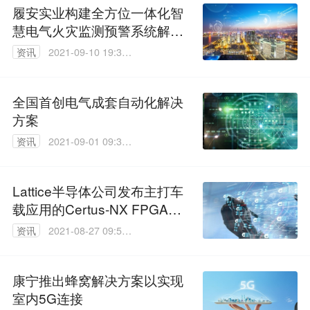
履安实业构建全方位一体化智
慧电气火灾监测预警系统解决
方案
资讯
2021-09-10 19:32:
38
全国首创电气成套自动化解决
方案
资讯
2021-09-01 09:38:
12
Lattice半导体公司发布主打车
载应用的Certus-NX FPGA解
决方案
资讯
2021-08-27 09:56:
15
康宁推出蜂窝解决方案以实现
室内5G连接