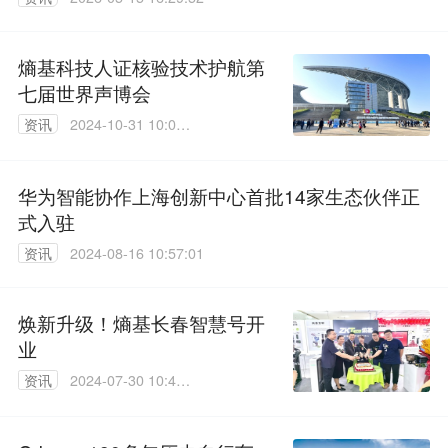
熵基科技人证核验技术护航第
七届世界声博会
资讯
2024-10-31 10:05:
05
华为智能协作上海创新中心首批14家生态伙伴正
式入驻
资讯
2024-08-16 10:57:01
焕新升级！熵基长春智慧号开
业
资讯
2024-07-30 10:48:
11