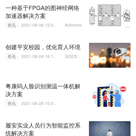
一种基于FPGA的图神经网络
加速器解决方案
Achronix
资讯
2021-08-06 15:06:
57
创建平安校园，优化育人环境
深圳市丛
资讯
2021-08-04 16:14:
文安全电
08
子有限公
司
粤康码人脸识别测温一体机解
决方案
资讯
2021-06-25 10:08:
05
履安实业人员行为智能监控系
统解决方案