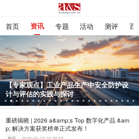
首页
资讯
专题
活动
测评
百
【专家观点】工业产品生产中安全防护设
计与评估的实践与探讨
重磅揭晓 | 2026 a&amp;s Top 数字化产品 &am
p; 解决方案获奖榜单正式发布！
资讯
2026-05-15 16:29:52