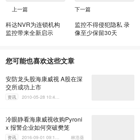
上一篇
下一篇
科达NVR为连锁机构
监控不得侵犯隐私 录
监控带来全新启示
像至少保留30天
您可能也喜欢这些文章
安防龙头股海康威视 A股在深
交所成功上市
资讯
2010-05-28 10:46:
00
冷眼静看海康威视收购Pyroni
x 报警企业如何突破樊笼
林浩葵
资讯
2016-09-01 09:17: